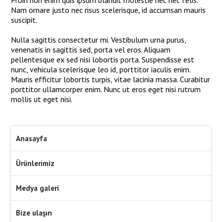
Nam ornare justo nec risus scelerisque, id accumsan mauris
suscipit.
Nulla sagittis consectetur mi. Vestibulum urna purus,
venenatis in sagittis sed, porta vel eros. Aliquam
pellentesque ex sed nisi lobortis porta. Suspendisse est
nunc, vehicula scelerisque leo id, porttitor iaculis enim.
Mauris efficitur lobortis turpis, vitae lacinia massa. Curabitur
porttitor ullamcorper enim. Nunc ut eros eget nisi rutrum
mollis ut eget nisi.
Anasayfa
Ürünlerimiz
Medya galeri
Bize ulaşın