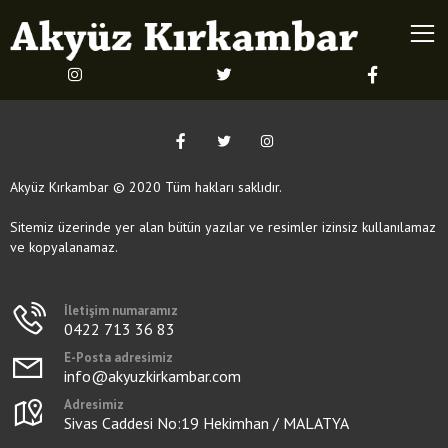
Akyüz Kırkambar © 2020 Tüm hakları saklıdır.
Sitemiz üzerinde yer alan bütün yazılar ve resimler izinsiz kullanılamaz
ve kopyalanamaz.
İletişim numaramız
0422 713 36 83
E-Posta adresimiz
info@akyuzkirkambar.com
Adresimiz
Sivas Caddesi No:19 Hekimhan / MALATYA