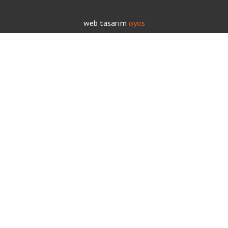
web tasarım
oyos