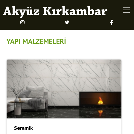
YAPI MALZEMELERİ
Seramik