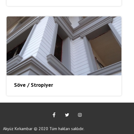
Söve / Stropiyer
Akyüz Kırkambar © 2020 Tüm hakları saklıdır.